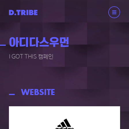
아디다스우먼
I GOT THIS 캠페인
WEBSITE