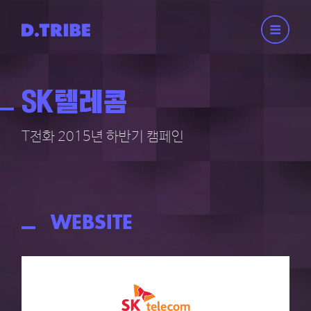
SK텔레콤
T전화 2015년 하반기 캠페인
WEBSITE