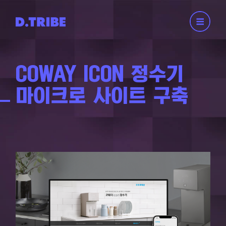
COWAY ICON 정수기
마이크로 사이트 구축